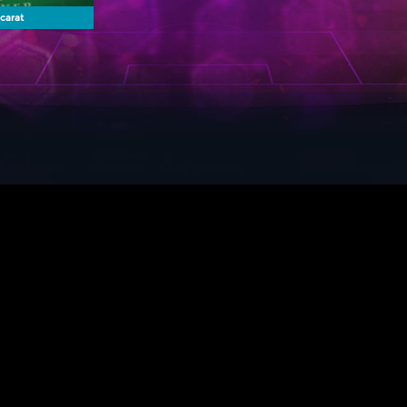
carat