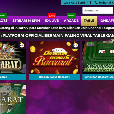
Lupa Kata Sandi ?
Hubungi K
BARU
PROMO
PROMO
LOTS
STREAM N SPIN
IDNLIVE
ARCADE
TABLE
IDNRAF
ng di Pusat777 para Member Setia kami Silahkan Join Channel Telegram K
 : PLATFORM OFFICIAL BERMAIN PALING VIRAL TABLE GA
carat
Dragon Bonus Baccarat